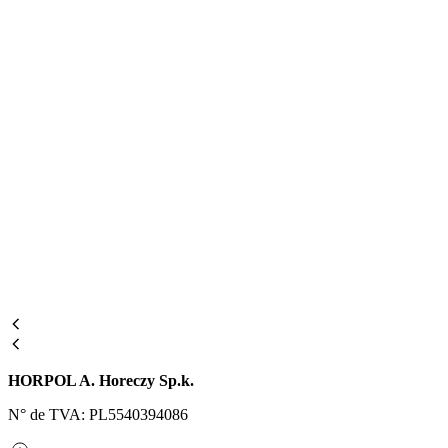
HORPOL A. Horeczy Sp.k.
N° de TVA: PL5540394086