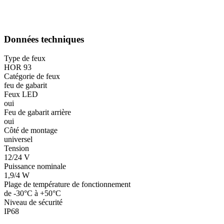
Données techniques
Type de feux
HOR 93
Catégorie de feux
feu de gabarit
Feux LED
oui
Feu de gabarit arrière
oui
Côté de montage
universel
Tension
12/24 V
Puissance nominale
1,9/4 W
Plage de température de fonctionnement
de -30°C à +50°C
Niveau de sécurité
IP68