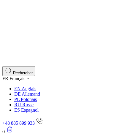
Rechercher
FR
Français
EN
Anglais
DE
Allemand
PL
Polonais
RU
Russe
ES
Espagnol
+48 885 899 933
0