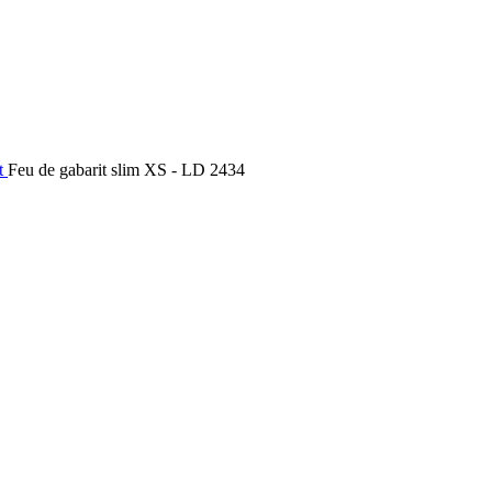
t
Feu de gabarit slim XS - LD 2434