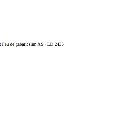
t
Feu de gabarit slim XS - LD 2435