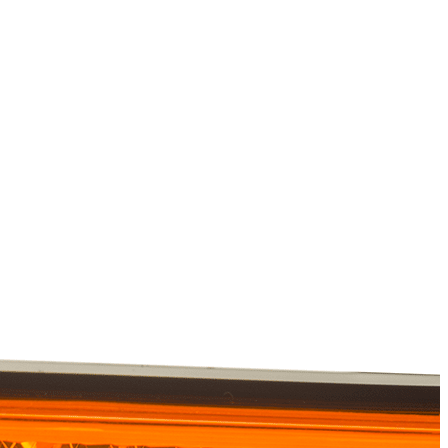
ociaux et analyser notre trafic.
licitaires et analytiques. Ces
ollectées lors de votre
me prévu sans eux. Ces cookies
ou le fonctionnement du site,