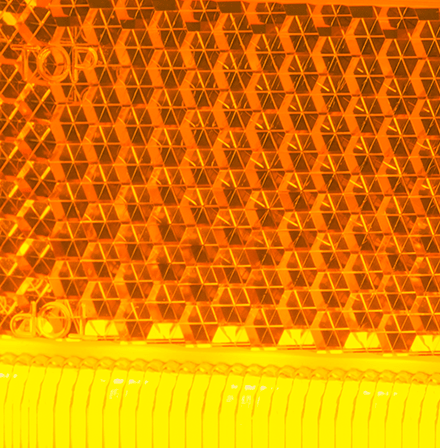
ec les sites en collectant et en
ités qui sont pertinentes et
iers.
isseurs de cookies individuels.
Accepter tout