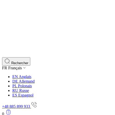
Rechercher
FR
Français
EN
Anglais
DE
Allemand
PL
Polonais
RU
Russe
ES
Espagnol
+48 885 899 933
0