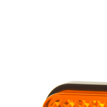
Nous utilisons des cookies pour 
Nous partageons également des i
partenaires peuvent combiner ce
utilisation de leurs services.
Indispensables
Les cookies indispensables sont
ne stockent aucune donnée perme
Préférences
Les cookies liés aux préférence
comme votre langue préférée ou