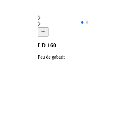
LD 160
Feu de gabarit