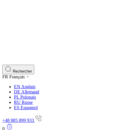
Rechercher
FR
Français
EN
Anglais
DE
Allemand
PL
Polonais
RU
Russe
ES
Espagnol
+48 885 899 933
0