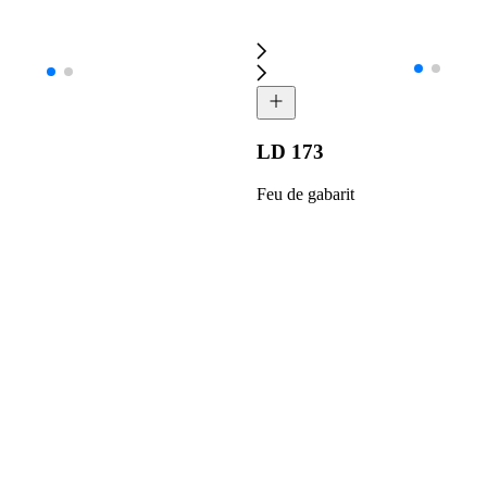
LD 173
Feu de gabarit