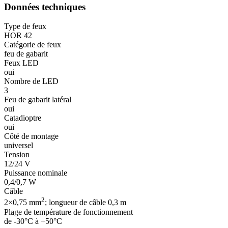
Données techniques
Type de feux
HOR 42
Catégorie de feux
feu de gabarit
Feux LED
oui
Nombre de LED
3
Feu de gabarit latéral
oui
Catadioptre
oui
Côté de montage
universel
Tension
12/24 V
Puissance nominale
0,4/0,7 W
Câble
2
2×0,75 mm
; longueur de câble 0,3 m
Plage de température de fonctionnement
de -30°C à +50°C