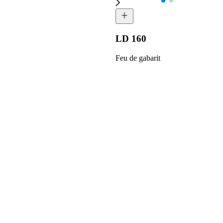
LD 160
Feu de gabarit