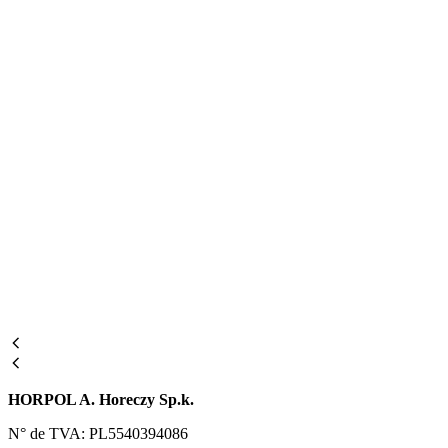
HORPOL A. Horeczy Sp.k.
N° de TVA: PL5540394086