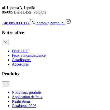
ul. Lipowa 3, Lipniki
86-005 Biale Blota, Pologne
+48 885 899 933
horpol@horpol.pl
Notre offre
Feux LED
Feux a incandescence
Catadioptres
Accesoires
Produits
Nouveaux produits
Application de feux
Réalisations
Catalogue 2026