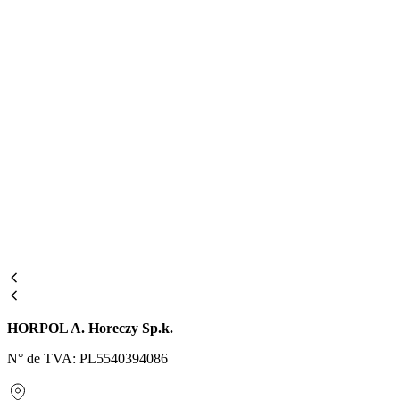
HORPOL A. Horeczy Sp.k.
N° de TVA: PL5540394086