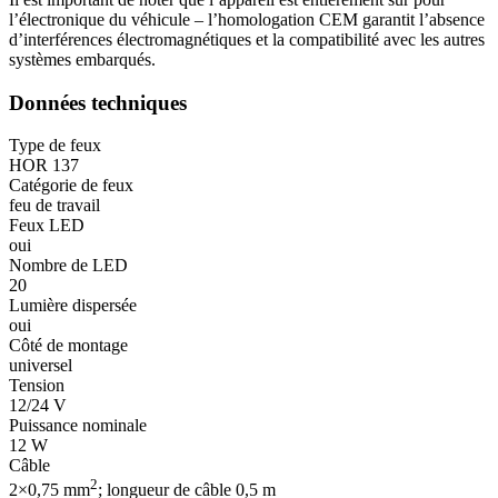
l’électronique du véhicule – l’homologation CEM garantit l’absence
d’interférences électromagnétiques et la compatibilité avec les autres
systèmes embarqués.
Données techniques
Type de feux
HOR 137
Catégorie de feux
feu de travail
Feux LED
oui
Nombre de LED
20
Lumière dispersée
oui
Côté de montage
universel
Tension
12/24 V
Puissance nominale
12 W
Câble
2
2×0,75 mm
; longueur de câble 0,5 m