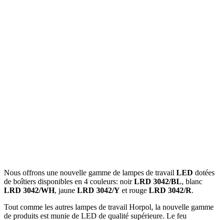
Nous offrons une nouvelle gamme de lampes de travail
LED
dotées
de boîtiers disponibles en 4 couleurs: noir
LRD 3042/BL
, blanc
LRD 3042/WH
, jaune
LRD 3042/Y
et rouge
LRD 3042/R
.
Tout comme les autres lampes de travail Horpol, la nouvelle gamme
de produits est munie de LED de qualité supérieure. Le feu