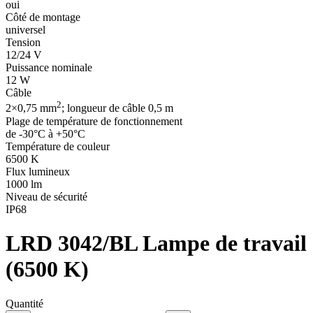
oui
Côté de montage
universel
Tension
12/24 V
Puissance nominale
12 W
Câble
2
2×0,75 mm
; longueur de câble 0,5 m
Plage de température de fonctionnement
de -30°C à +50°C
Température de couleur
6500 K
Flux lumineux
1000 lm
Niveau de sécurité
IP68
LRD 3042/BL
Lampe de travail
(6500 K)
Quantité