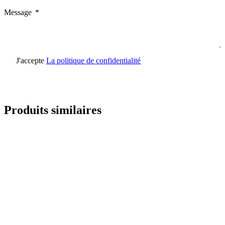
Message
J'accepte
La politique de confidentialité
Envoyer une demande
Produits similaires