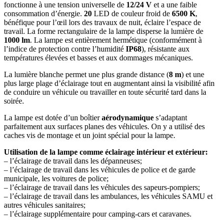
fonctionne à une tension universelle de
12/24 V
et a une faible
consommation d’énergie.
20
LED de couleur froid de
6500 K
,
bénéfique pour l’œil lors des travaux de nuit, éclaire l’espace de
travail. La forme rectangulaire de la lampe disperse la lumière de
1000 lm
. La lampe est entièrement hermétique (conformément à
l’indice de protection contre l’humidité
IP68
), résistante aux
températures élevées et basses et aux dommages mécaniques.
La lumière blanche permet une plus grande distance (
8 m
) et une
plus large plage d’éclairage tout en augmentant ainsi la visibilité afin
de conduire un véhicule ou travailler en toute sécurité tard dans la
soirée.
La lampe est dotée d’un boîtier
aérodynamique
s’adaptant
parfaitement aux surfaces planes des véhicules. On y a utilisé des
caches vis de montage et un joint spécial pour la lampe.
Utilisation de la lampe comme éclairage intérieur et extérieur:
– l’éclairage de travail dans les dépanneuses;
– l’éclairage de travail dans les véhicules de police et de garde
municipale, les voitures de police;
– l’éclairage de travail dans les véhicules des sapeurs-pompiers;
– l’éclairage de travail dans les ambulances, les véhicules SAMU et
autres véhicules sanitaires;
– l’éclairage supplémentaire pour camping-cars et caravanes.