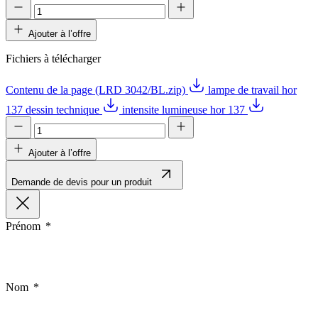
Ajouter à l’offre
Fichiers à télécharger
Contenu de la page (LRD 3042/BL.zip)
lampe de travail hor
137 dessin technique
intensite lumineuse hor 137
Ajouter à l’offre
Demande de devis pour un produit
Prénom
Nom