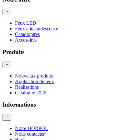
Feux LED
Feux a incandescence
Catadioptres
Accesoires
Produits
Nouveaux produits
Application de feux
Réalisations
Catalogue 2026
Informations
Notre HORPOL
Nous contacter
Blog