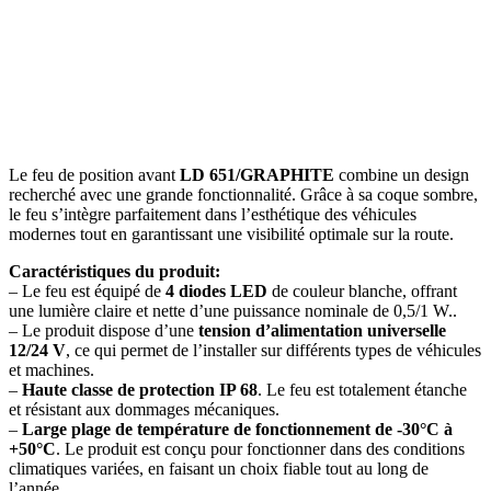
Le feu de position avant
LD 651/GRAPHITE
combine un design
recherché avec une grande fonctionnalité. Grâce à sa coque sombre,
le feu s’intègre parfaitement dans l’esthétique des véhicules
modernes tout en garantissant une visibilité optimale sur la route.
Caractéristiques du produit:
– Le feu est équipé de
4 diodes LED
de couleur blanche, offrant
une lumière claire et nette d’une puissance nominale de 0,5/1 W..
– Le produit dispose d’une
tension d’alimentation universelle
12/24 V
, ce qui permet de l’installer sur différents types de véhicules
et machines.
–
Haute classe de protection IP 68
. Le feu est totalement étanche
et résistant aux dommages mécaniques.
–
Large plage de température de fonctionnement de -30°C à
+50°C
. Le produit est conçu pour fonctionner dans des conditions
climatiques variées, en faisant un choix fiable tout au long de
l’année.