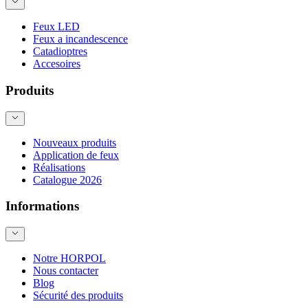
Feux LED
Feux a incandescence
Catadioptres
Accesoires
Produits
Nouveaux produits
Application de feux
Réalisations
Catalogue 2026
Informations
Notre HORPOL
Nous contacter
Blog
Sécurité des produits