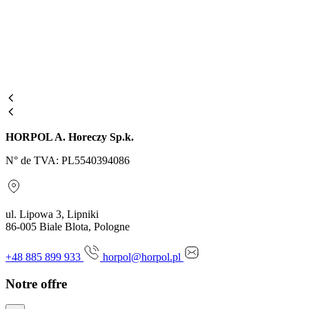
HORPOL A. Horeczy Sp.k.
N° de TVA: PL5540394086
ul. Lipowa 3, Lipniki
86-005 Biale Blota, Pologne
+48 885 899 933
horpol@horpol.pl
Notre offre