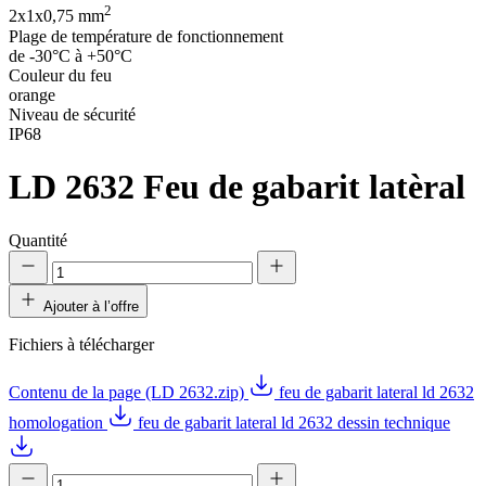
2
2x1x0,75 mm
Plage de température de fonctionnement
de -30°C à +50°C
Couleur du feu
orange
Niveau de sécurité
IP68
LD 2632
Feu de gabarit latèral
Quantité
Ajouter à l’offre
Fichiers à télécharger
Contenu de la page (LD 2632.zip)
feu de gabarit lateral ld 2632
homologation
feu de gabarit lateral ld 2632 dessin technique