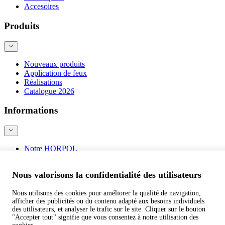
Accesoires
Produits
Nouveaux produits
Application de feux
Réalisations
Catalogue 2026
Informations
Notre HORPOL
Nous contacter
Blog
Nous valorisons la confidentialité des utilisateurs
Sécurité des produits
Nous utilisons des cookies pour améliorer la qualité de navigation,
afficher des publicités ou du contenu adapté aux besoins individuels
©
webtom.pl
des utilisateurs, et analyser le trafic sur le site. Cliquer sur le bouton
"Accepter tout" signifie que vous consentez à notre utilisation des