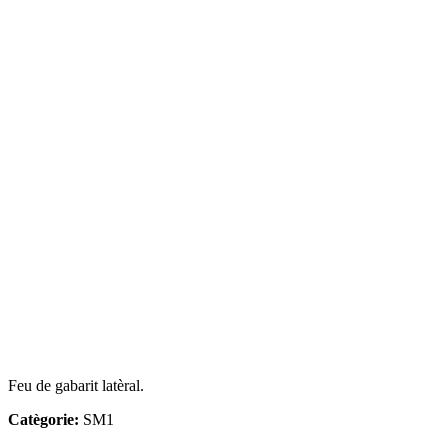
Feu de gabarit latèral.
Catègorie
:
SM1