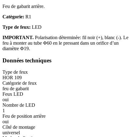
Feu de gabarit arrière.
Catègorie:
R1
Type de feux:
LED
IMPORTANT.
Polarisation dèterminèe: fil noir (+), blanc (-). Le
feu à monter au tube Φ60 en le pressant dans un orifice d’un
diamètre Φ19.
Données techniques
Type de feux
HOR 109
Catégorie de feux
feu de gabarit
Feux LED
oui
Nombre de LED
1
Feu de position arrière
oui
Côté de montage
universel