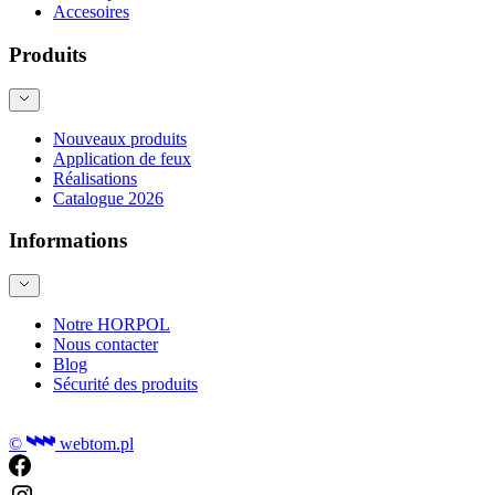
Accesoires
Produits
Nouveaux produits
Application de feux
Réalisations
Catalogue 2026
Informations
Notre HORPOL
Nous contacter
Blog
Sécurité des produits
©
webtom.pl