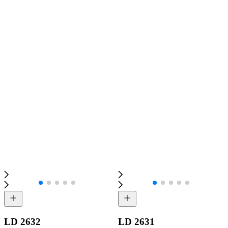
LD 2632
LD 2631