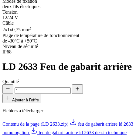
Modes de fixation
deux fils électriques
Tension
12/24 V
Câble
2
2x1x0,75 mm
Plage de température de fonctionnement
de -30°C à +50°C
Niveau de sécurité
IP68
LD 2633
Feu de gabarit arrière
Quantité
Ajouter à l’offre
Fichiers à télécharger
Contenu de la page (LD 2633.zip)
feu de gabarit arriere ld 2633
homologation
feu de gabarit arriere ld 2633 dessin technique