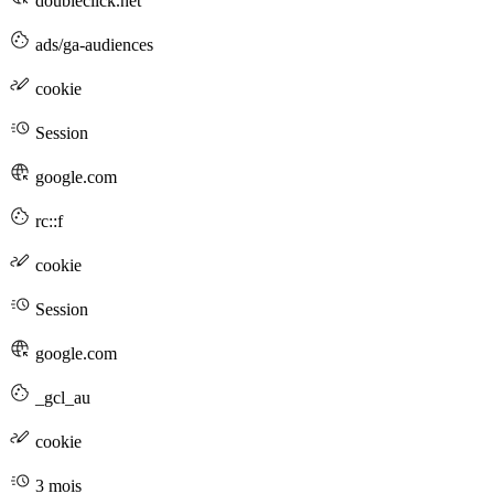
doubleclick.net
ads/ga-audiences
cookie
Session
google.com
rc::f
cookie
Session
google.com
_gcl_au
cookie
3 mois