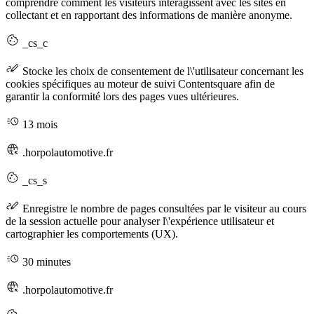
comprendre comment les visiteurs interagissent avec les sites en
collectant et en rapportant des informations de manière anonyme.
_cs_c
Stocke les choix de consentement de l\'utilisateur concernant les
cookies spécifiques au moteur de suivi Contentsquare afin de
garantir la conformité lors des pages vues ultérieures.
13 mois
.horpolautomotive.fr
_cs_s
Enregistre le nombre de pages consultées par le visiteur au cours
de la session actuelle pour analyser l\'expérience utilisateur et
cartographier les comportements (UX).
30 minutes
.horpolautomotive.fr