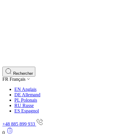
Rechercher
FR
Français
EN
Anglais
DE
Allemand
PL
Polonais
RU
Russe
ES
Espagnol
+48 885 899 933
0