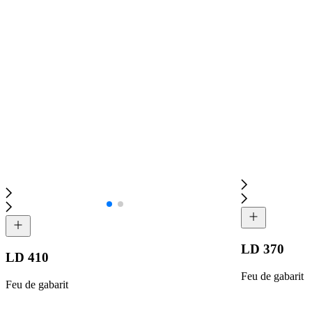
LD 370
LD 410
Feu de gabarit
Feu de gabarit