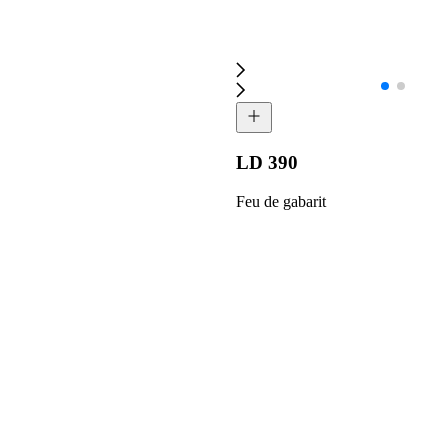
LD 390
Feu de gabarit