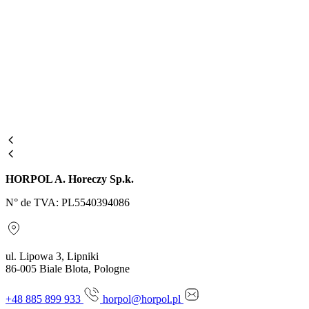
HORPOL A. Horeczy Sp.k.
N° de TVA: PL5540394086
ul. Lipowa 3, Lipniki
86-005 Biale Blota, Pologne
+48 885 899 933
horpol@horpol.pl