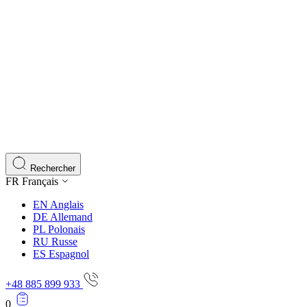
Rechercher
FR
Français
EN
Anglais
DE
Allemand
PL
Polonais
RU
Russe
ES
Espagnol
+48 885 899 933
0