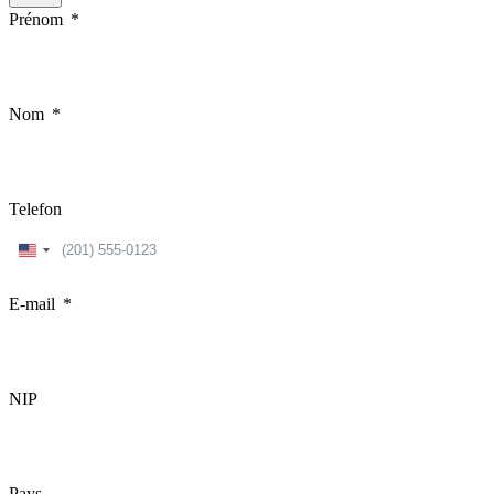
Prénom
Nom
Telefon
United
States
+1
E-mail
NIP
Pays