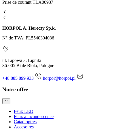
Prise de courant TLA00937
HORPOL A. Horeczy Sp.k.
N° de TVA: PL5540394086
ul. Lipowa 3, Lipniki
86-005 Biale Blota, Pologne
+48 885 899 933
horpol@horpol.pl
Notre offre
Feux LED
Feux a incandescence
Catadioptres
Accesoires