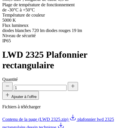
Plage de température de fonctionnement
de -30°C à +50°C
Température de couleur
5000 K
Flux lumineux
diodes blanches 720 lm diodes rouges 19 lm
Niveau de sécurité
IP65
LWD 2325
Plafonnier
rectangulaire
Quantité
Ajouter à l’offre
Fichiers à télécharger
Contenu de la page (LWD 2325.zip)
plafonnier lwd 2325
rectangulaire dessin technique