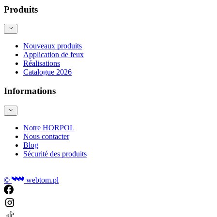
Produits
Nouveaux produits
Application de feux
Réalisations
Catalogue 2026
Informations
Notre HORPOL
Nous contacter
Blog
Sécurité des produits
©
webtom.pl