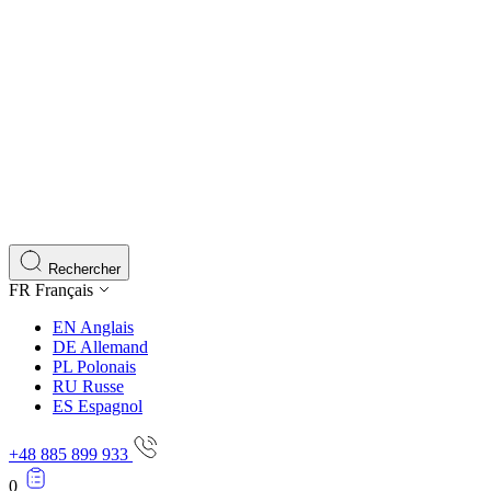
Rechercher
FR
Français
EN
Anglais
DE
Allemand
PL
Polonais
RU
Russe
ES
Espagnol
+48 885 899 933
0