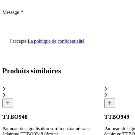
Message
J'accepte
La politique de confidentialité
Produits similaires
TTBO948
TTBO949
Panneau de signalisation surdimensionné sans
Panneau de sign
éclairage TTBO0948 (droite)
éclairage TTBO