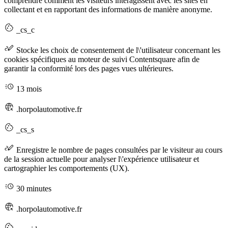
comprendre comment les visiteurs interagissent avec les sites en
collectant et en rapportant des informations de manière anonyme.
_cs_c
Stocke les choix de consentement de l\'utilisateur concernant les
cookies spécifiques au moteur de suivi Contentsquare afin de
garantir la conformité lors des pages vues ultérieures.
13 mois
.horpolautomotive.fr
_cs_s
Enregistre le nombre de pages consultées par le visiteur au cours
de la session actuelle pour analyser l\'expérience utilisateur et
cartographier les comportements (UX).
30 minutes
.horpolautomotive.fr