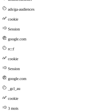
ads/ga-audiences
cookie
Session
google.com
rc::f
cookie
Session
google.com
_gcl_au
cookie
3 mois