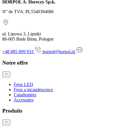
HORPOL A. Horeczy Sp.k.
N° de TVA: PL5540394086
ul. Lipowa 3, Lipniki
86-005 Biale Blota, Pologne
+48 885 899 933
horpol@horpol.pl
Notre offre
Feux LED
Feux a incandescence
Catadioptres
Accesoires
Produits