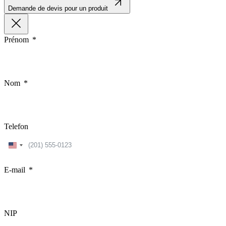
Demande de devis pour un produit
Prénom
Nom
Telefon
United
States
+1
E-mail
NIP