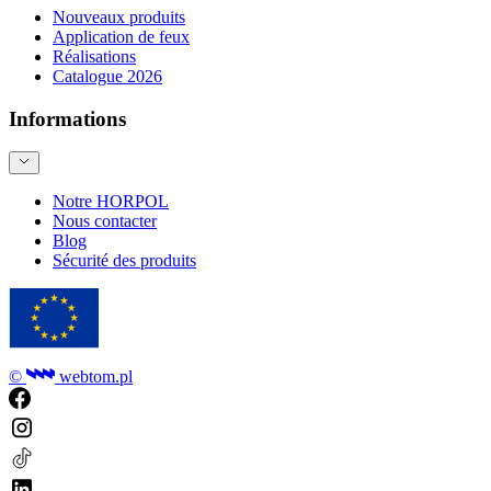
Nouveaux produits
Application de feux
Réalisations
Catalogue 2026
Informations
Notre HORPOL
Nous contacter
Blog
Sécurité des produits
©
webtom.pl