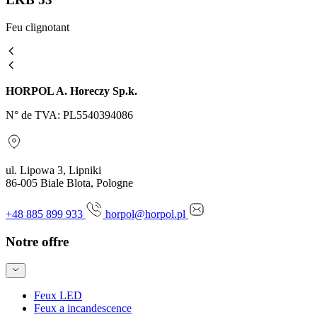
Feu clignotant
HORPOL A. Horeczy Sp.k.
N° de TVA: PL5540394086
ul. Lipowa 3, Lipniki
86-005 Biale Blota, Pologne
+48 885 899 933
horpol@horpol.pl
Notre offre
Feux LED
Feux a incandescence