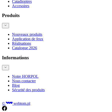
Catadioptres
Accesoires
Produits
Nouveaux produits
Application de feux
Réalisations
Catalogue 2026
Informations
Notre HORPOL
Nous contacter
Blog
Sécurité des produits
©
webtom.pl