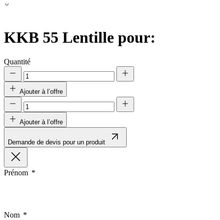
Rejeter
Enregistrer mes préférences
KKB 55
Lentille pour:
Accepter tout
Quantité
Ajouter à l’offre
Ajouter à l’offre
Demande de devis pour un produit
Prénom
Nom