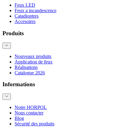
Feux LED
Feux a incandescence
Catadioptres
Accesoires
Produits
Nouveaux produits
Application de feux
Réalisations
Catalogue 2026
Informations
Notre HORPOL
Nous contacter
Blog
Sécurité des produits