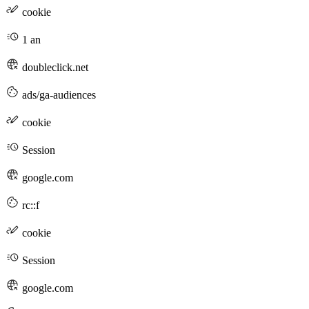
cookie
1 an
doubleclick.net
ads/ga-audiences
cookie
Session
google.com
rc::f
cookie
Session
google.com