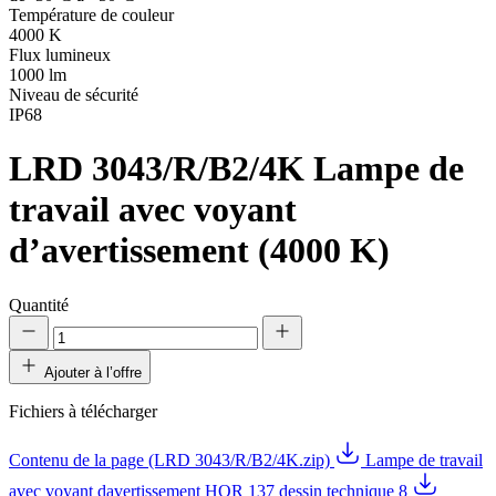
Température de couleur
4000 K
Flux lumineux
1000 lm
Niveau de sécurité
IP68
LRD 3043/R/B2/4K
Lampe de
travail avec voyant
d’avertissement (4000 K)
Quantité
Ajouter à l’offre
Fichiers à télécharger
Contenu de la page (LRD 3043/R/B2/4K.zip)
Lampe de travail
avec voyant davertissement HOR 137 dessin technique 8