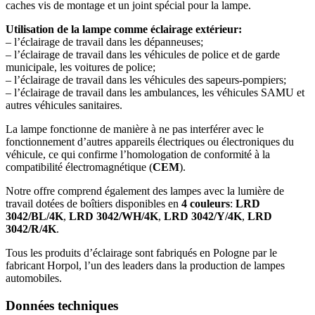
caches vis de montage et un joint spécial pour la lampe.
Utilisation de la lampe comme éclairage extérieur:
– l’éclairage de travail dans les dépanneuses;
– l’éclairage de travail dans les véhicules de police et de garde
municipale, les voitures de police;
– l’éclairage de travail dans les véhicules des sapeurs-pompiers;
– l’éclairage de travail dans les ambulances, les véhicules SAMU et
autres véhicules sanitaires.
La lampe fonctionne de manière à ne pas interférer avec le
fonctionnement d’autres appareils électriques ou électroniques du
véhicule, ce qui confirme l’homologation de conformité à la
compatibilité électromagnétique (
CEM
).
Notre offre comprend également des lampes avec la lumière de
travail dotées de boîtiers disponibles en
4 couleurs
:
LRD
3042/BL/4K
,
LRD 3042/WH/4K
,
LRD 3042/Y/4K
,
LRD
3042/R/4K
.
Tous les produits d’éclairage sont fabriqués en Pologne par le
fabricant Horpol, l’un des leaders dans la production de lampes
automobiles.
Données techniques