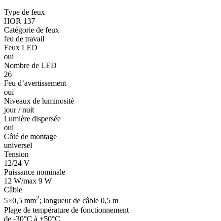
Type de feux
HOR 137
Catégorie de feux
feu de travail
Feux LED
oui
Nombre de LED
26
Feu d’avertissement
oui
Niveaux de luminosité
jour / nuit
Lumière dispersée
oui
Côté de montage
universel
Tension
12/24 V
Puissance nominale
12 W/max 9 W
Câble
2
5×0,5 mm
; longueur de câble 0,5 m
Plage de température de fonctionnement
de -30°C à +50°C