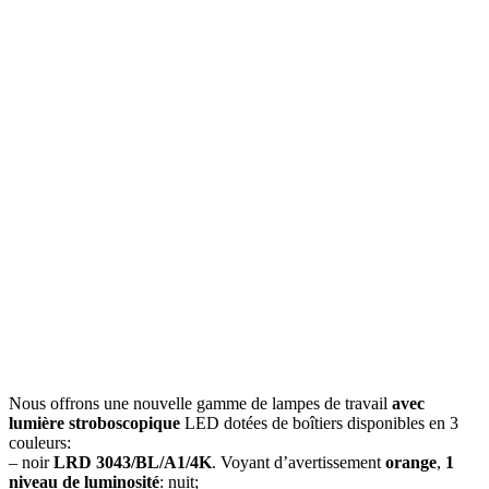
Nous offrons une nouvelle gamme de lampes de travail
avec
lumière stroboscopique
LED dotées de boîtiers disponibles en 3
couleurs:
– noir
LRD 3043/BL/A1/4K
. Voyant d’avertissement
orange
,
1
niveau de luminosité
: nuit;