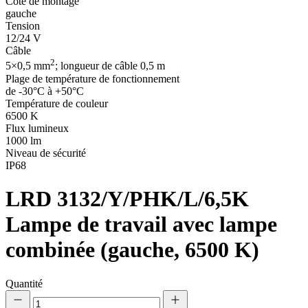
Côté de montage
gauche
Tension
12/24 V
Câble
2
5×0,5 mm
; longueur de câble 0,5 m
Plage de température de fonctionnement
de -30°C à +50°C
Température de couleur
6500 K
Flux lumineux
1000 lm
Niveau de sécurité
IP68
LRD 3132/Y/PHK/L/6,5K
Lampe de travail avec lampe
combinée (gauche, 6500 K)
Quantité