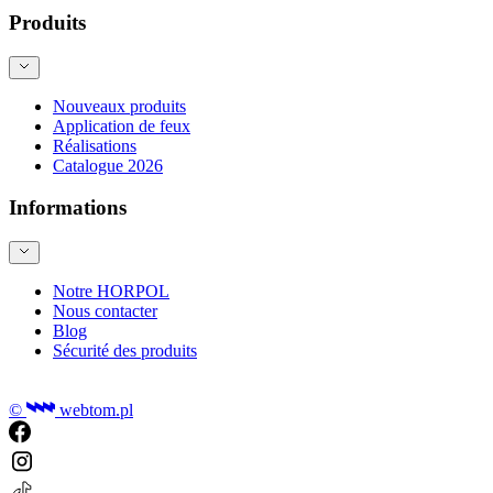
Produits
Nouveaux produits
Application de feux
Réalisations
Catalogue 2026
Informations
Notre HORPOL
Nous contacter
Blog
Sécurité des produits
©
webtom.pl