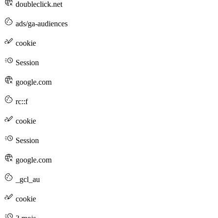
doubleclick.net
ads/ga-audiences
cookie
Session
google.com
rc::f
cookie
Session
google.com
_gcl_au
cookie