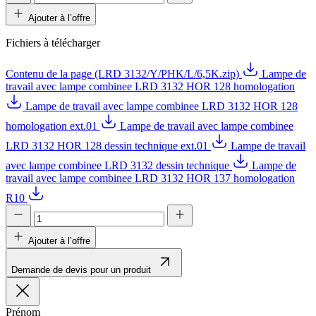
Ajouter à l’offre
Fichiers à télécharger
Contenu de la page (LRD 3132/Y/PHK/L/6,5K.zip)
Lampe de
travail avec lampe combinee LRD 3132 HOR 128 homologation
Lampe de travail avec lampe combinee LRD 3132 HOR 128
homologation ext.01
Lampe de travail avec lampe combinee
LRD 3132 HOR 128 dessin technique ext.01
Lampe de travail
avec lampe combinee LRD 3132 dessin technique
Lampe de
travail avec lampe combinee LRD 3132 HOR 137 homologation
R10
Ajouter à l’offre
Demande de devis pour un produit
Prénom