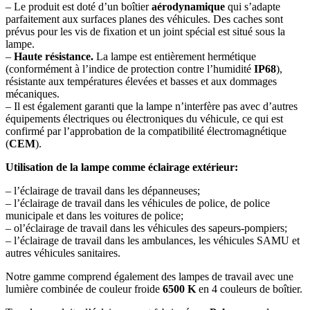
– Le produit est doté d’un boîtier
aérodynamique
qui s’adapte
parfaitement aux surfaces planes des véhicules. Des caches sont
prévus pour les vis de fixation et un joint spécial est situé sous la
lampe.
–
Haute résistance.
La lampe est entièrement hermétique
(conformément à l’indice de protection contre l’humidité
IP68
),
résistante aux températures élevées et basses et aux dommages
mécaniques.
– Il est également garanti que la lampe n’interfère pas avec d’autres
équipements électriques ou électroniques du véhicule, ce qui est
confirmé par l’approbation de la compatibilité électromagnétique
(
CEM
).
Utilisation de la lampe comme éclairage extérieur:
– l’éclairage de travail dans les dépanneuses;
– l’éclairage de travail dans les véhicules de police, de police
municipale et dans les voitures de police;
– ol’éclairage de travail dans les véhicules des sapeurs-pompiers;
– l’éclairage de travail dans les ambulances, les véhicules SAMU et
autres véhicules sanitaires.
Notre gamme comprend également des lampes de travail avec une
lumière combinée de couleur froide
6500 K
en 4 couleurs de boîtier.