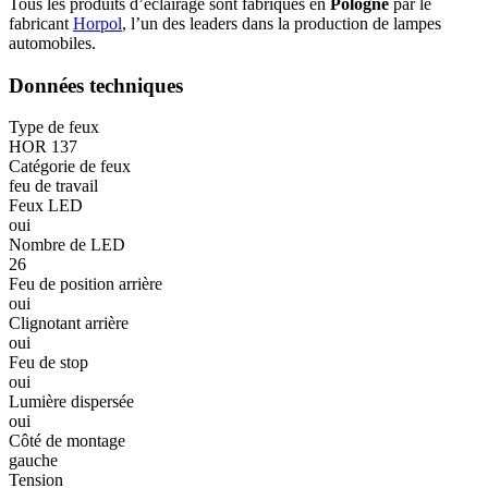
Tous les produits d’éclairage sont fabriqués en
Pologne
par le
fabricant
Horpol
, l’un des leaders dans la production de lampes
automobiles.
Données techniques
Type de feux
HOR 137
Catégorie de feux
feu de travail
Feux LED
oui
Nombre de LED
26
Feu de position arrière
oui
Clignotant arrière
oui
Feu de stop
oui
Lumière dispersée
oui
Côté de montage
gauche
Tension