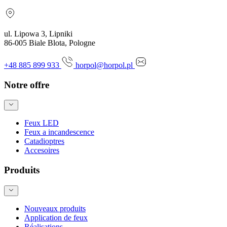
ul. Lipowa 3, Lipniki
86-005 Biale Blota, Pologne
+48 885 899 933
horpol@horpol.pl
Notre offre
Feux LED
Feux a incandescence
Catadioptres
Accesoires
Produits
Nouveaux produits
Application de feux
Réalisations