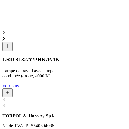
LRD 3132/Y/PHK/P/4K
Lampe de travail avec lampe
combinée (droite, 4000 K)
Voir plus
HORPOL A. Horeczy Sp.k.
N° de TVA: PL5540394086