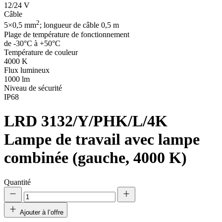
12/24 V
Câble
2
5×0,5 mm
; longueur de câble 0,5 m
Plage de température de fonctionnement
de -30°C à +50°C
Température de couleur
4000 K
Flux lumineux
1000 lm
Niveau de sécurité
IP68
LRD 3132/Y/PHK/L/4K
Lampe de travail avec lampe
combinée (gauche, 4000 K)
Quantité
Ajouter à l’offre