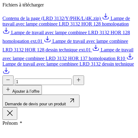
Fichiers à télécharger
Contenu de la page (LRD 3132/Y/PHK/L/4K.zip)
Lampe de
travail avec lampe combinee LRD 3132 HOR 128 homologation
Lampe de travail avec lampe combinee LRD 3132 HOR 128
homologation ext.01
Lampe de travail avec lampe combinee
LRD 3132 HOR 128 dessin technique ext.01
Lampe de travail
avec lampe combinee LRD 3132 HOR 137 homologation R10
Lampe de travail avec lampe combinee LRD 3132 dessin technique
Ajouter à l’offre
Demande de devis pour un produit
Prénom