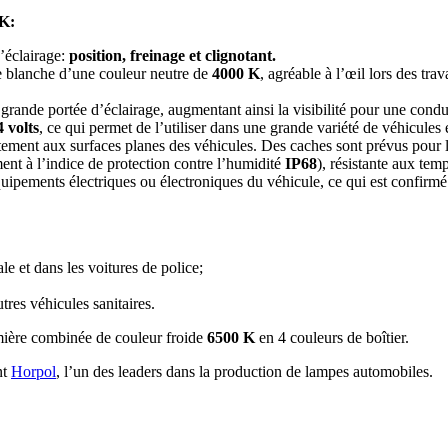
4K:
d’éclairage:
position, freinage et clignotant.
e blanche d’une couleur neutre de
4000 K
, agréable à l’œil lors des tr
 grande portée d’éclairage, augmentant ainsi la visibilité pour une conduit
4 volts
, ce qui permet de l’utiliser dans une grande variété de véhicules 
ement aux surfaces planes des véhicules. Des caches sont prévus pour les 
nt à l’indice de protection contre l’humidité
IP68
), résistante aux te
équipements électriques ou électroniques du véhicule, ce qui est confirmé
le et dans les voitures de police;
tres véhicules sanitaires.
ière combinée de couleur froide
6500 K
en 4 couleurs de boîtier.
nt
Horpol
, l’un des leaders dans la production de lampes automobiles.