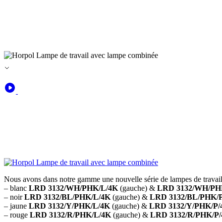
Nous avons dans notre gamme une nouvelle série de lampes de travail
– blanc
LRD 3132/WH/PHK/L/4K
(gauche) &
LRD 3132/WH/PH
– noir
LRD 3132/BL/PHK/L/4K
(gauche) &
LRD 3132/BL/PHK/
– jaune
LRD 3132/Y/PHK/L/4K
(gauche) &
LRD 3132/Y/PHK/P/
– rouge
LRD 3132/R/PHK/L/4K
(gauche) &
LRD 3132/R/PHK/P