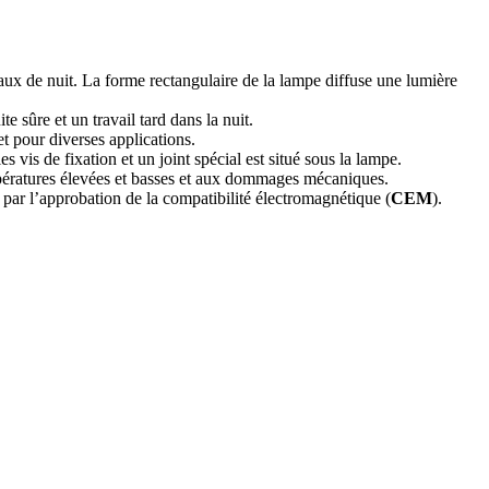
avaux de nuit. La forme rectangulaire de la lampe diffuse une lumière
e sûre et un travail tard dans la nuit.
et pour diverses applications.
vis de fixation et un joint spécial est situé sous la lampe.
mpératures élevées et basses et aux dommages mécaniques.
 par l’approbation de la compatibilité électromagnétique (
CEM
).