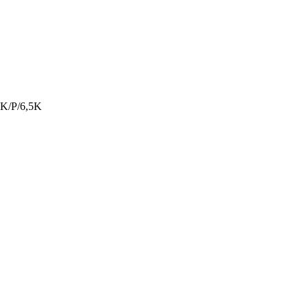
HK/P/6,5K