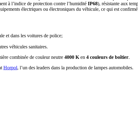
nt à l’indice de protection contre l’humidité
IP68
), résistante aux te
équipements électriques ou électroniques du véhicule, ce qui est confirmé
le et dans les voitures de police;
tres véhicules sanitaires.
ière combinée de couleur neutre
4000 K
en
4 couleurs de boîtier
.
nt
Horpol
, l’un des leaders dans la production de lampes automobiles.