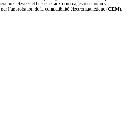
mpératures élevées et basses et aux dommages mécaniques.
 par l’approbation de la compatibilité électromagnétique (
CEM
).