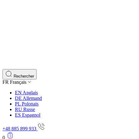
Rechercher
FR
Français
EN
Anglais
DE
Allemand
PL
Polonais
RU
Russe
ES
Espagnol
+48 885 899 933
0