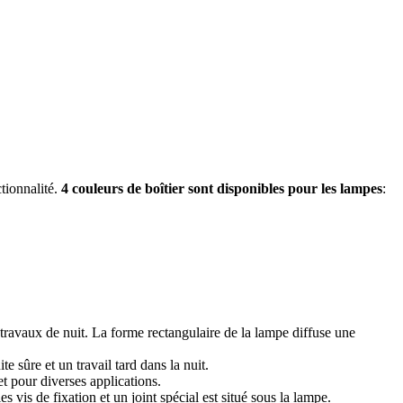
tionnalité.
4 couleurs de boîtier sont disponibles pour les lampes
:
s travaux de nuit. La forme rectangulaire de la lampe diffuse une
e sûre et un travail tard dans la nuit.
et pour diverses applications.
vis de fixation et un joint spécial est situé sous la lampe.