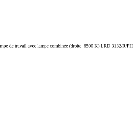
mpe de travail avec lampe combinée (droite, 6500 K) LRD 3132/R/P