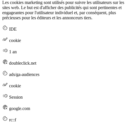
Les cookies marketing sont utilisés pour suivre les utilisateurs sur les
sites web. Le but est d'afficher des publicités qui sont pertinentes et
engageantes pour l'utilisateur individuel et, par conséquent, plus
précieuses pour les éditeurs et les annonceurs tiers.
IDE
cookie
1 an
doubleclick.net
ads/ga-audiences
cookie
Session
google.com
rc::f