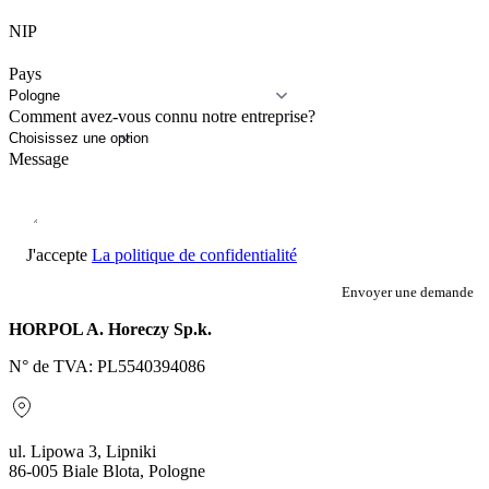
NIP
Pays
Comment avez-vous connu notre entreprise?
Message
J'accepte
La politique de confidentialité
Envoyer une demande
HORPOL A. Horeczy Sp.k.
N° de TVA: PL5540394086
ul. Lipowa 3, Lipniki
86-005 Biale Blota, Pologne