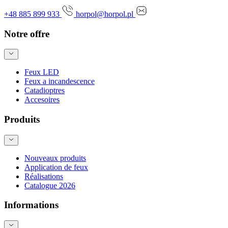
+48 885 899 933
horpol@horpol.pl
Notre offre
Feux LED
Feux a incandescence
Catadioptres
Accesoires
Produits
Nouveaux produits
Application de feux
Réalisations
Catalogue 2026
Informations