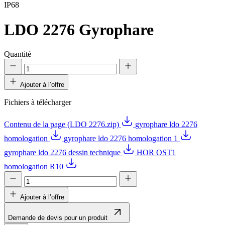
IP68
LDO 2276
Gyrophare
Quantité
Ajouter à l’offre
Fichiers à télécharger
Contenu de la page (LDO 2276.zip)
gyrophare ldo 2276
homologation
gyrophare ldo 2276 homologation 1
gyrophare ldo 2276 dessin technique
HOR OST1
homologation R10
Ajouter à l’offre
Demande de devis pour un produit