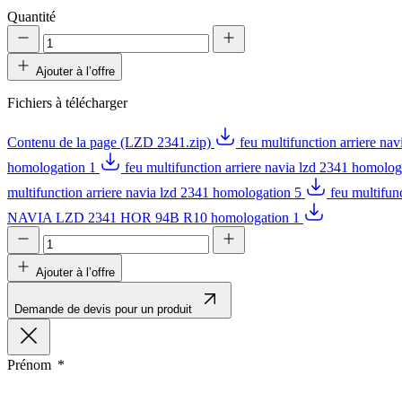
Quantité
Ajouter à l’offre
Fichiers à télécharger
Contenu de la page (LZD 2341.zip)
feu multifunction arriere na
homologation 1
feu multifunction arriere navia lzd 2341 homolo
multifunction arriere navia lzd 2341 homologation 5
feu multifun
NAVIA LZD 2341 HOR 94B R10 homologation 1
Ajouter à l’offre
Demande de devis pour un produit
Prénom