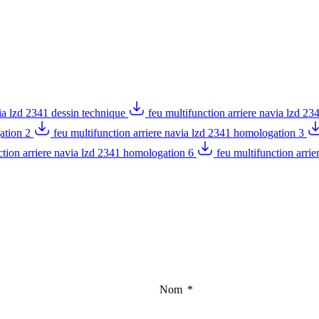
via lzd 2341 dessin technique
feu multifunction arriere navia lzd 
gation 2
feu multifunction arriere navia lzd 2341 homologation 3
ction arriere navia lzd 2341 homologation 6
feu multifunction arri
Nom