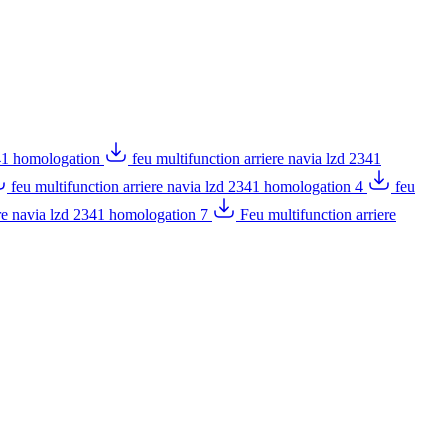
2341 homologation
feu multifunction arriere navia lzd 2341
feu multifunction arriere navia lzd 2341 homologation 4
feu
ere navia lzd 2341 homologation 7
Feu multifunction arriere