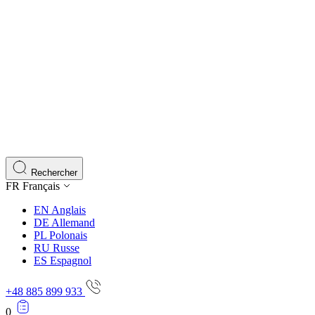
Rechercher
FR
Français
EN
Anglais
DE
Allemand
PL
Polonais
RU
Russe
ES
Espagnol
+48 885 899 933
0