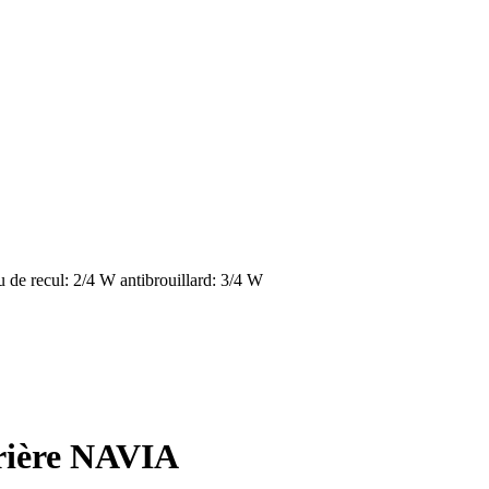
u de recul: 2/4 W antibrouillard: 3/4 W
rrière NAVIA