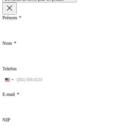
Prénom
Nom
Telefon
United
States
+1
E-mail
NIP