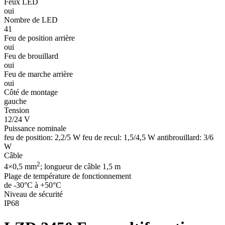
Feux LED
oui
Nombre de LED
41
Feu de position arrière
oui
Feu de brouillard
oui
Feu de marche arrière
oui
Côté de montage
gauche
Tension
12/24 V
Puissance nominale
feu de position: 2,2/5 W feu de recul: 1,5/4,5 W antibrouillard: 3/6
W
Câble
2
4×0,5 mm
; longueur de câble 1,5 m
Plage de température de fonctionnement
de -30°C à +50°C
Niveau de sécurité
IP68