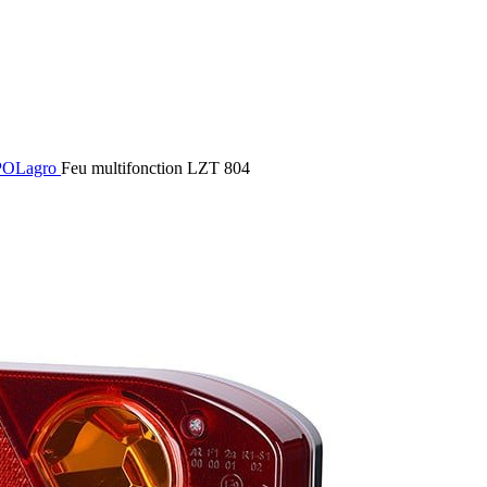
RPOLagro
Feu multifonction LZT 804