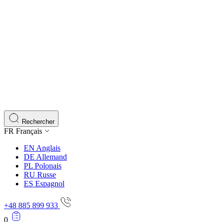
Rechercher
FR
Français
EN
Anglais
DE
Allemand
PL
Polonais
RU
Russe
ES
Espagnol
+48 885 899 933
0