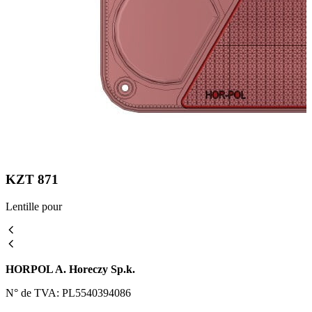
KZT 871
Lentille pour
HORPOL A. Horeczy Sp.k.
N° de TVA: PL5540394086