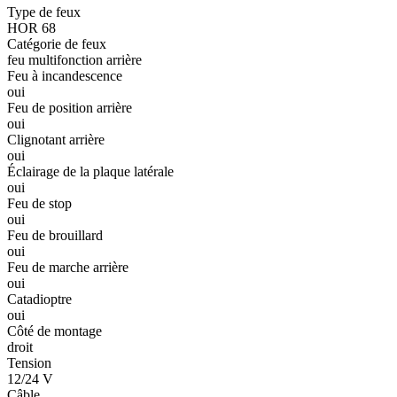
Type de feux
HOR 68
Catégorie de feux
feu multifonction arrière
Feu à incandescence
oui
Feu de position arrière
oui
Clignotant arrière
oui
Éclairage de la plaque latérale
oui
Feu de stop
oui
Feu de brouillard
oui
Feu de marche arrière
oui
Catadioptre
oui
Côté de montage
droit
Tension
12/24 V
Câble