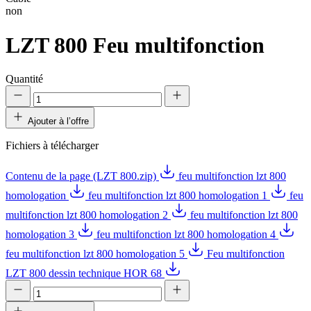
non
LZT 800
Feu multifonction
Quantité
Ajouter à l’offre
Fichiers à télécharger
Contenu de la page (LZT 800.zip)
feu multifonction lzt 800
homologation
feu multifonction lzt 800 homologation 1
feu
multifonction lzt 800 homologation 2
feu multifonction lzt 800
homologation 3
feu multifonction lzt 800 homologation 4
feu multifonction lzt 800 homologation 5
Feu multifonction
LZT 800 dessin technique HOR 68