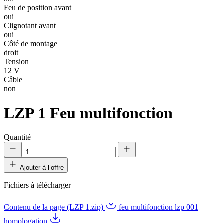
Feu de position avant
oui
Clignotant avant
oui
Côté de montage
droit
Tension
12 V
Câble
non
LZP 1
Feu multifonction
Quantité
Ajouter à l’offre
Fichiers à télécharger
Contenu de la page (LZP 1.zip)
feu multifonction lzp 001
homologation