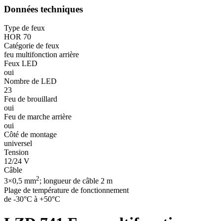
Données techniques
Type de feux
HOR 70
Catégorie de feux
feu multifonction arrière
Feux LED
oui
Nombre de LED
23
Feu de brouillard
oui
Feu de marche arrière
oui
Côté de montage
universel
Tension
12/24 V
Câble
2
3×0,5 mm
; longueur de câble 2 m
Plage de température de fonctionnement
de -30°C à +50°C