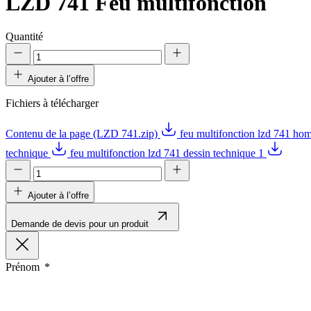
LZD 741
Feu multifonction
Quantité
Ajouter à l’offre
Fichiers à télécharger
Contenu de la page (LZD 741.zip)
feu multifonction lzd 741 ho
technique
feu multifonction lzd 741 dessin technique 1
Ajouter à l’offre
Demande de devis pour un produit
Prénom