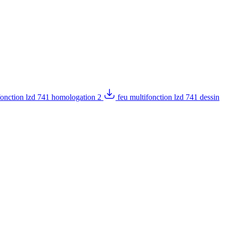
fonction lzd 741 homologation 2
feu multifonction lzd 741 dessin