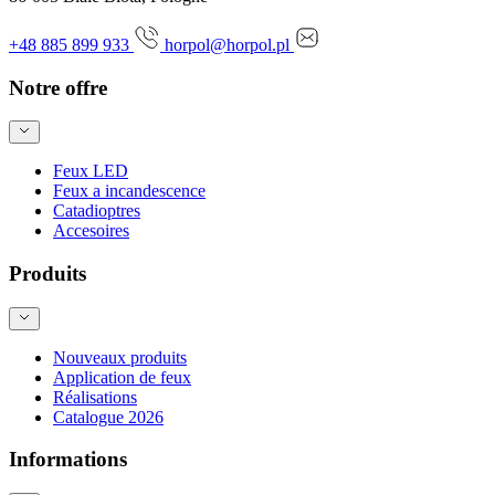
+48 885 899 933
horpol@horpol.pl
Notre offre
Feux LED
Feux a incandescence
Catadioptres
Accesoires
Produits
Nouveaux produits
Application de feux
Réalisations
Catalogue 2026
Informations