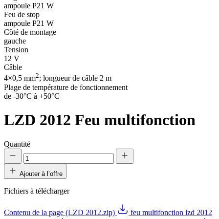
ampoule P21 W
Feu de stop
ampoule P21 W
Côté de montage
gauche
Tension
12 V
Câble
2
4×0,5 mm
; longueur de câble 2 m
Plage de température de fonctionnement
de -30°C à +50°C
LZD 2012
Feu multifonction
Quantité
Ajouter à l’offre
Fichiers à télécharger
Contenu de la page (LZD 2012.zip)
feu multifonction lzd 2012