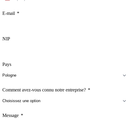
States
+1
E-mail
NIP
Pays
Comment avez-vous connu notre entreprise?
Message