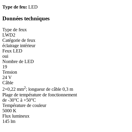
Type de feu:
LED
Données techniques
Type de feux
LWD2
Catégorie de feux
éclairage intérieur
Feux LED
oui
Nombre de LED
19
Tension
24 V
Câble
2
2×0,22 mm
; longueur de câble 0,3 m
Plage de température de fonctionnement
de -30°C à +50°C
Température de couleur
5000 K
Flux lumineux
145 lm