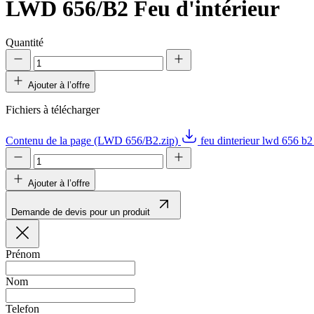
LWD 656/B2
Feu d'intérieur
Quantité
Ajouter à l’offre
Fichiers à télécharger
Contenu de la page (LWD 656/B2.zip)
feu dinterieur lwd 656 b
Ajouter à l’offre
Demande de devis pour un produit
Prénom
Nom
Telefon