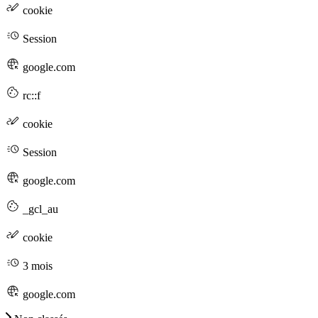
cookie
Session
google.com
rc::f
cookie
Session
google.com
_gcl_au
cookie
3 mois
google.com