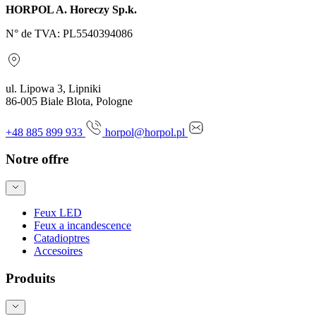
HORPOL A. Horeczy Sp.k.
N° de TVA: PL5540394086
ul. Lipowa 3, Lipniki
86-005 Biale Blota, Pologne
+48 885 899 933
horpol@horpol.pl
Notre offre
Feux LED
Feux a incandescence
Catadioptres
Accesoires
Produits