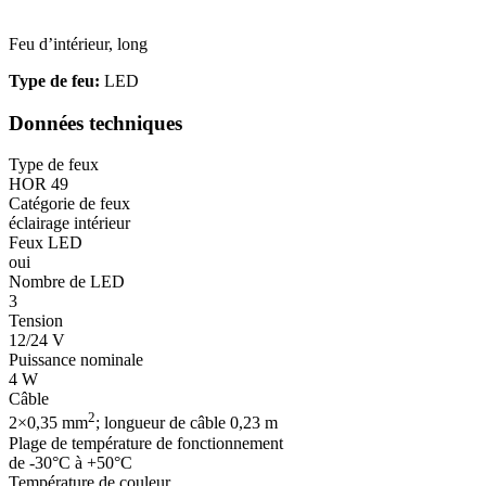
Feu d’intérieur, long
Type de feu:
LED
Données techniques
Type de feux
HOR 49
Catégorie de feux
éclairage intérieur
Feux LED
oui
Nombre de LED
3
Tension
12/24 V
Puissance nominale
4 W
Câble
2
2×0,35 mm
; longueur de câble 0,23 m
Plage de température de fonctionnement
de -30°C à +50°C
Température de couleur