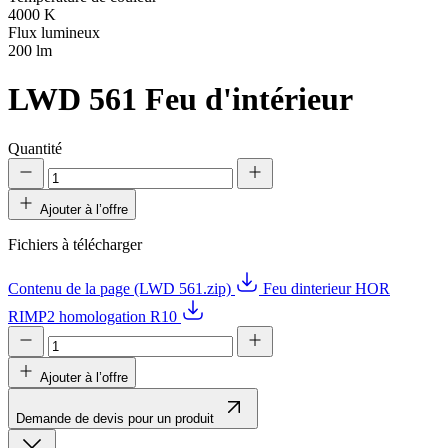
4000 K
Flux lumineux
200 lm
LWD 561
Feu d'intérieur
Quantité
Ajouter à l’offre
Fichiers à télécharger
Contenu de la page (LWD 561.zip)
Feu dinterieur HOR
RIMP2 homologation R10
Ajouter à l’offre
Demande de devis pour un produit