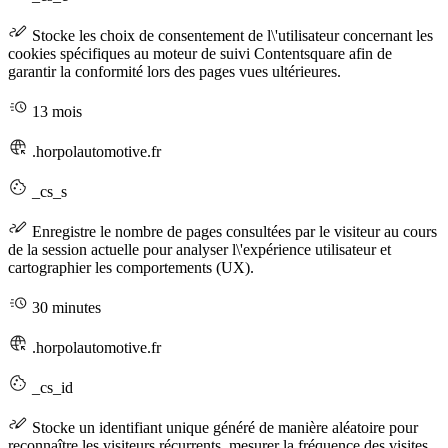
Stocke les choix de consentement de l\'utilisateur concernant les
cookies spécifiques au moteur de suivi Contentsquare afin de
garantir la conformité lors des pages vues ultérieures.
13 mois
.horpolautomotive.fr
_cs_s
Enregistre le nombre de pages consultées par le visiteur au cours
de la session actuelle pour analyser l\'expérience utilisateur et
cartographier les comportements (UX).
30 minutes
.horpolautomotive.fr
_cs_id
Stocke un identifiant unique généré de manière aléatoire pour
reconnaître les visiteurs récurrents, mesurer la fréquence des visites