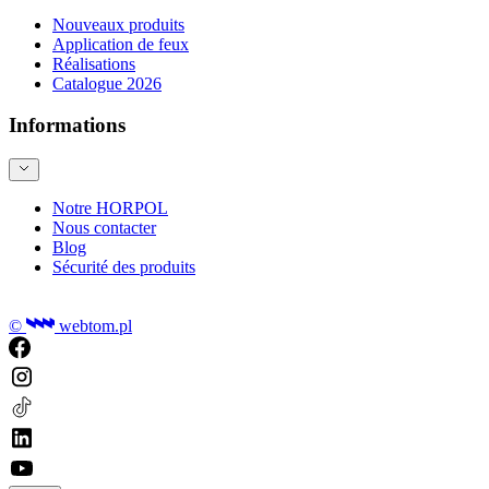
Nouveaux produits
Application de feux
Réalisations
Catalogue 2026
Informations
Notre HORPOL
Nous contacter
Blog
Sécurité des produits
©
webtom.pl