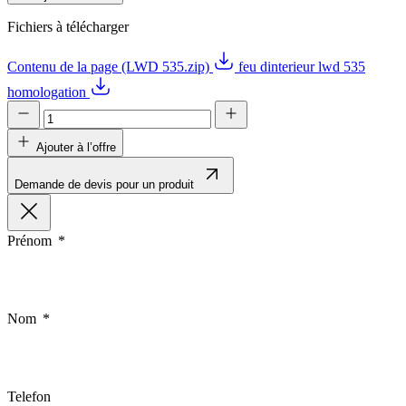
Fichiers à télécharger
Contenu de la page (LWD 535.zip)
feu dinterieur lwd 535
homologation
Ajouter à l’offre
Demande de devis pour un produit
Prénom
Nom
Telefon