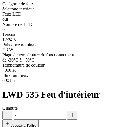
Catégorie de feux
éclairage intérieur
Feux LED
oui
Nombre de LED
6
Tension
12/24 V
Puissance nominale
7,3 W
Plage de température de fonctionnement
de -30°C à +50°C
Température de couleur
4000 K
Flux lumineux
690 lm
LWD 535
Feu d'intérieur
Quantité
Ajouter à l’offre