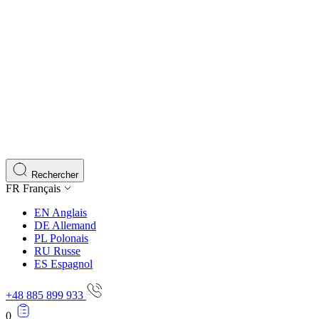
Rechercher
FR
Français
EN
Anglais
DE
Allemand
PL
Polonais
RU
Russe
ES
Espagnol
+48 885 899 933
0