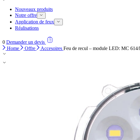
Nouveaux produits
Notre offre
Application de feux
Réalisations
0
Demander un devis
Home
Offre
Accesoires
Feu de recul – module LED: MC 614/