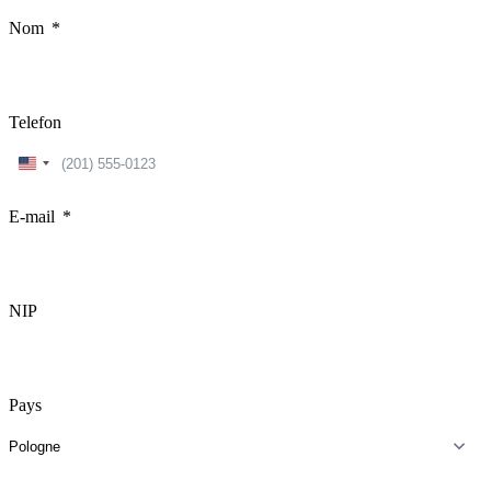
Nom
Telefon
United
States
+1
E-mail
NIP
Pays