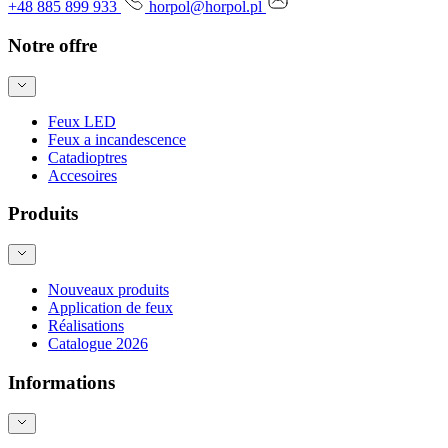
+48 885 899 933
horpol@horpol.pl
Notre offre
Feux LED
Feux a incandescence
Catadioptres
Accesoires
Produits
Nouveaux produits
Application de feux
Réalisations
Catalogue 2026
Informations