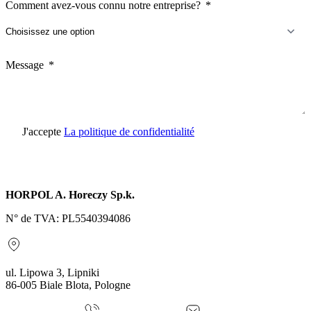
Comment avez-vous connu notre entreprise?
Message
J'accepte
La politique de confidentialité
Envoyer une demande
HORPOL A. Horeczy Sp.k.
N° de TVA: PL5540394086
ul. Lipowa 3, Lipniki
86-005 Biale Blota, Pologne