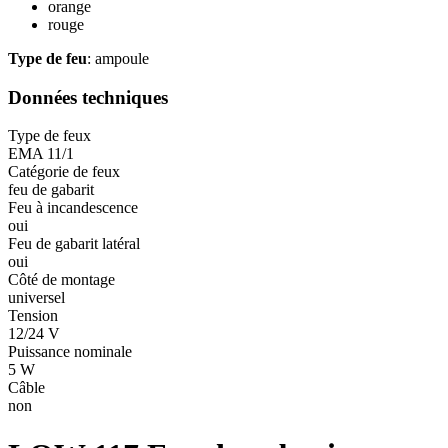
orange
rouge
Type de feu
: ampoule
Données techniques
Type de feux
EMA 11/1
Catégorie de feux
feu de gabarit
Feu à incandescence
oui
Feu de gabarit latéral
oui
Côté de montage
universel
Tension
12/24 V
Puissance nominale
5 W
Câble
non