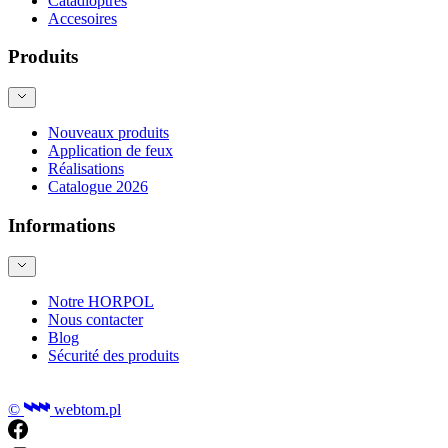
Catadioptres
Accesoires
Produits
Nouveaux produits
Application de feux
Réalisations
Catalogue 2026
Informations
Notre HORPOL
Nous contacter
Blog
Sécurité des produits
©
webtom.pl