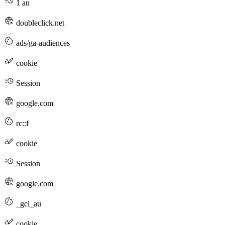
1 an
doubleclick.net
ads/ga-audiences
cookie
Session
google.com
rc::f
cookie
Session
google.com
_gcl_au
cookie