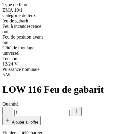
Type de feux
EMA 10/1
Catégorie de feux
feu de gabarit
Feu à incandescence
oui
Feu de position avant
oui
Côté de montage
universel
Tension
12/24 V
Puissance nominale
5 W
LOW 116
Feu de gabarit
Quantité
Ajouter à l’offre
Fichiers à télécharger