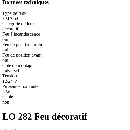
Données techniques
Type de feux
EMA 5/6
Catégorie de feux
décoratif
Feu à incandescence
oui
Feu de position arrière
oui
Feu de position avant
oui
Côté de montage
universel
Tension
12/24 V
Puissance nominale
5 W
Câble
non
LO 282
Feu décoratif