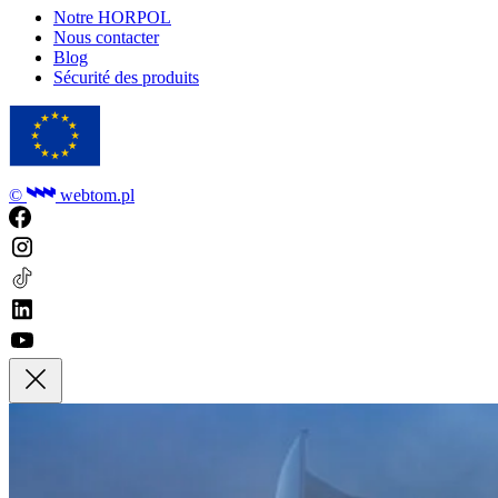
Notre HORPOL
Nous contacter
Blog
Sécurité des produits
©
webtom.pl