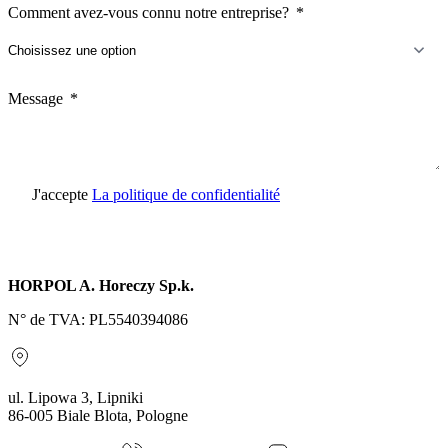
Comment avez-vous connu notre entreprise?
Message
J'accepte
La politique de confidentialité
Envoyer une demande
HORPOL A. Horeczy Sp.k.
N° de TVA: PL5540394086
ul. Lipowa 3, Lipniki
86-005 Biale Blota, Pologne