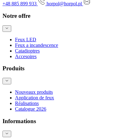
+48 885 899 933
horpol@horpol.pl
Notre offre
Feux LED
Feux a incandescence
Catadioptres
Accesoires
Produits
Nouveaux produits
Application de feux
Réalisations
Catalogue 2026
Informations