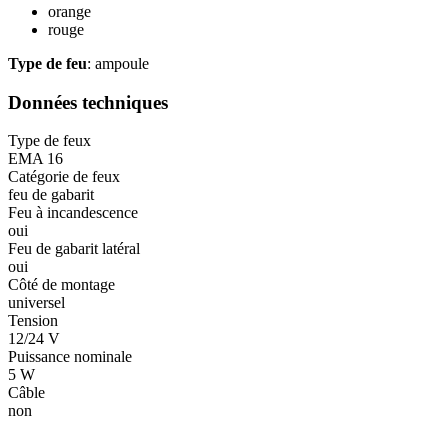
orange
rouge
Type de feu
: ampoule
Données techniques
Type de feux
EMA 16
Catégorie de feux
feu de gabarit
Feu à incandescence
oui
Feu de gabarit latéral
oui
Côté de montage
universel
Tension
12/24 V
Puissance nominale
5 W
Câble
non