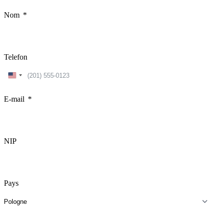
Nom
Telefon
United
States
+1
E-mail
NIP
Pays