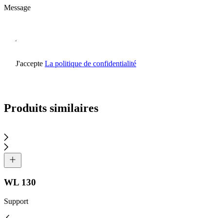
Message
J'accepte
La politique de confidentialité
Envoyer une demande
Produits similaires
WL 130
Support