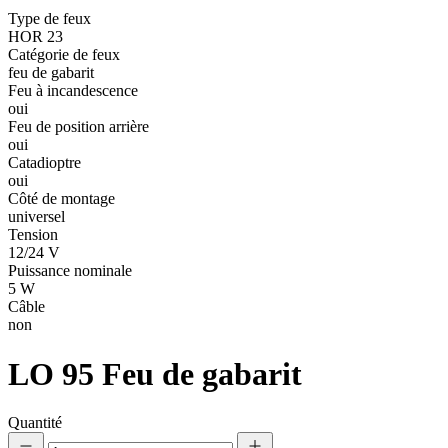
Type de feux
HOR 23
Catégorie de feux
feu de gabarit
Feu à incandescence
oui
Feu de position arrière
oui
Catadioptre
oui
Côté de montage
universel
Tension
12/24 V
Puissance nominale
5 W
Câble
non
LO 95
Feu de gabarit
Quantité