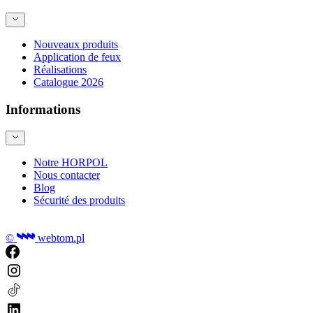
Nouveaux produits
Application de feux
Réalisations
Catalogue 2026
Informations
Notre HORPOL
Nous contacter
Blog
Sécurité des produits
©
webtom.pl