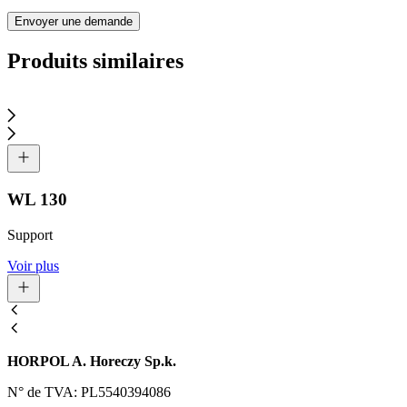
Envoyer une demande
Produits similaires
WL 130
Support
Voir plus
HORPOL A. Horeczy Sp.k.
N° de TVA: PL5540394086