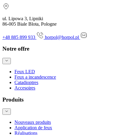
ul. Lipowa 3, Lipniki
86-005 Biale Blota, Pologne
+48 885 899 933
horpol@horpol.pl
Notre offre
Feux LED
Feux a incandescence
Catadioptres
Accesoires
Produits
Nouveaux produits
Application de feux
Réalisations