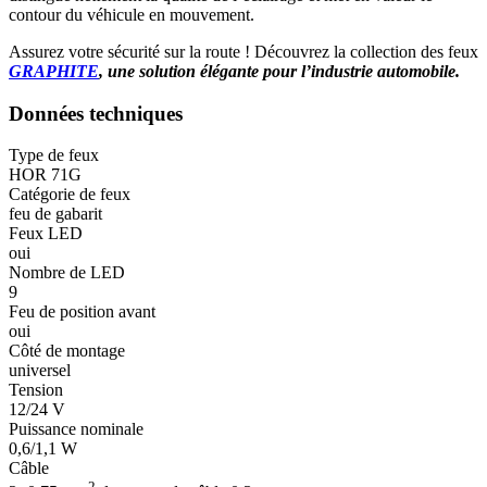
contour du véhicule en mouvement.
Assurez votre sécurité sur la route ! Découvrez la collection des feux
GRAPHITE
, une solution élégante pour l’industrie automobile.
Données techniques
Type de feux
HOR 71G
Catégorie de feux
feu de gabarit
Feux LED
oui
Nombre de LED
9
Feu de position avant
oui
Côté de montage
universel
Tension
12/24 V
Puissance nominale
0,6/1,1 W
Câble
2