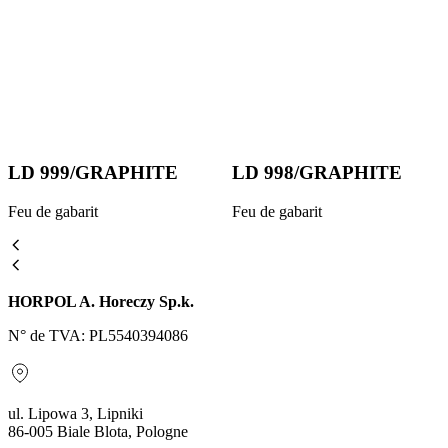
LD 999/GRAPHITE
LD 998/GRAPHITE
Feu de gabarit
Feu de gabarit
HORPOL A. Horeczy Sp.k.
N° de TVA: PL5540394086
ul. Lipowa 3, Lipniki
86-005 Biale Blota, Pologne