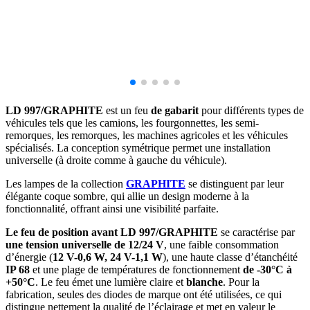
LD 997/GRAPHITE
est un feu
de gabarit
pour différents types de
véhicules tels que les camions, les fourgonnettes, les semi-
remorques, les remorques, les machines agricoles et les véhicules
spécialisés. La conception symétrique permet une installation
universelle (à droite comme à gauche du véhicule).
Les lampes de la collection
GRAPHITE
se distinguent par leur
élégante coque sombre, qui allie un design moderne à la
fonctionnalité, offrant ainsi une visibilité parfaite.
Le feu de position avant LD 997/GRAPHITE
se caractérise par
une tension universelle de 12/24 V
, une faible consommation
d’énergie (
12 V-0,6 W, 24 V-1,1 W
), une haute classe d’étanchéité
IP 68
et une plage de températures de fonctionnement
de -30°C à
+50°C
. Le feu émet une lumière claire et
blanche
. Pour la
fabrication, seules des diodes de marque ont été utilisées, ce qui
distingue nettement la qualité de l’éclairage et met en valeur le