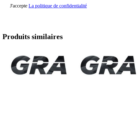
J'accepte
La politique de confidentialité
Envoyer une demande
Produits similaires