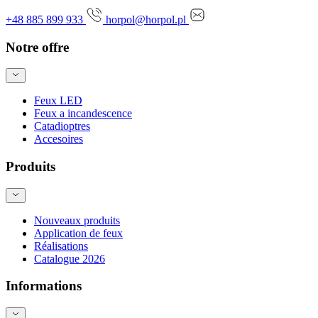
+48 885 899 933
horpol@horpol.pl
Notre offre
Feux LED
Feux a incandescence
Catadioptres
Accesoires
Produits
Nouveaux produits
Application de feux
Réalisations
Catalogue 2026
Informations