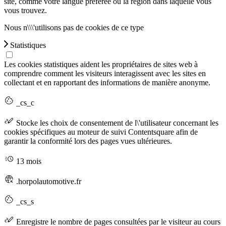
site, comme votre langue préférée ou la région dans laquelle vous
vous trouvez.
Nous n\\\'utilisons pas de cookies de ce type
Statistiques
Les cookies statistiques aident les propriétaires de sites web à
comprendre comment les visiteurs interagissent avec les sites en
collectant et en rapportant des informations de manière anonyme.
_cs_c
Stocke les choix de consentement de l\'utilisateur concernant les
cookies spécifiques au moteur de suivi Contentsquare afin de
garantir la conformité lors des pages vues ultérieures.
13 mois
.horpolautomotive.fr
_cs_s
Enregistre le nombre de pages consultées par le visiteur au cours