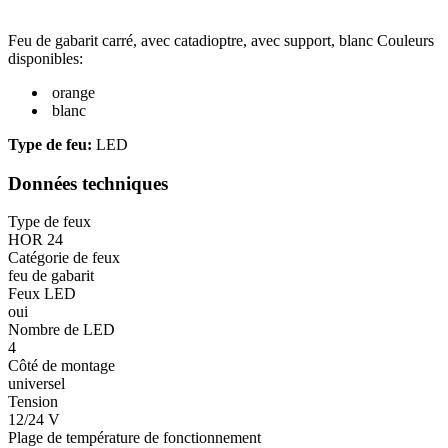
Feu de gabarit carré, avec catadioptre, avec support, blanc Couleurs
disponibles:
orange
blanc
Type de feu:
LED
Données techniques
Type de feux
HOR 24
Catégorie de feux
feu de gabarit
Feux LED
oui
Nombre de LED
4
Côté de montage
universel
Tension
12/24 V
Plage de température de fonctionnement