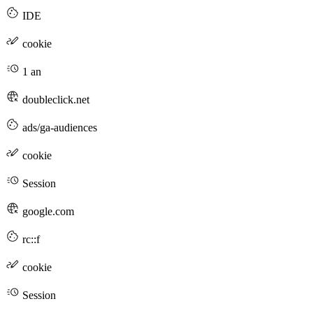
IDE
cookie
1 an
doubleclick.net
ads/ga-audiences
cookie
Session
google.com
rc::f
cookie
Session