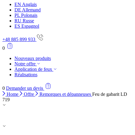
EN
Anglais
DE
Allemand
PL
Polonais
RU
Russe
ES
Espagnol
+48 885 899 933
0
Nouveaux produits
Notre offre
Application de feux
Réalisations
0
Demander un devis
Home
Offre
Remorques et dépanneuses
Feu de gabarit LD
719