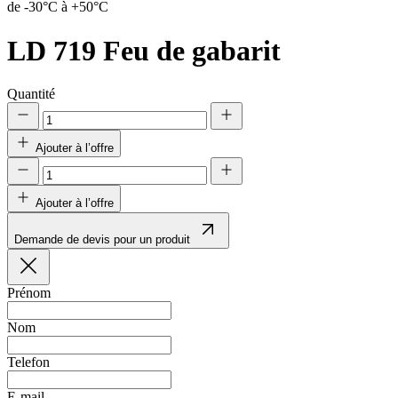
de -30°C à +50°C
LD 719
Feu de gabarit
Quantité
Ajouter à l’offre
Ajouter à l’offre
Demande de devis pour un produit
Prénom
Nom
Telefon
E-mail