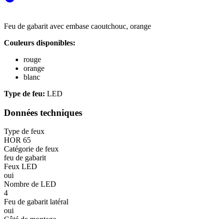
Feu de gabarit avec embase caoutchouc, orange
Couleurs disponibles:
rouge
orange
blanc
Type de feu:
LED
Données techniques
Type de feux
HOR 65
Catégorie de feux
feu de gabarit
Feux LED
oui
Nombre de LED
4
Feu de gabarit latéral
oui