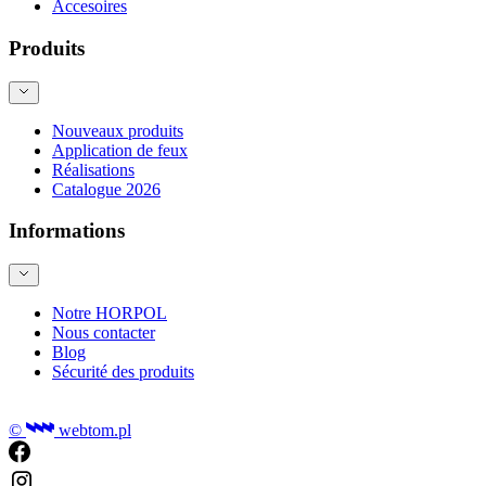
Accesoires
Produits
Nouveaux produits
Application de feux
Réalisations
Catalogue 2026
Informations
Notre HORPOL
Nous contacter
Blog
Sécurité des produits
©
webtom.pl