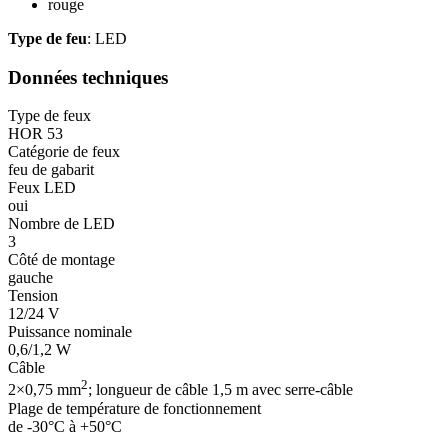
rouge
Type de feu
: LED
Données techniques
Type de feux
HOR 53
Catégorie de feux
feu de gabarit
Feux LED
oui
Nombre de LED
3
Côté de montage
gauche
Tension
12/24 V
Puissance nominale
0,6/1,2 W
Câble
2
2×0,75 mm
; longueur de câble 1,5 m avec serre-câble
Plage de température de fonctionnement
de -30°C à +50°C