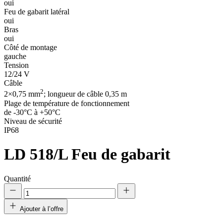
oui
Feu de gabarit latéral
oui
Bras
oui
Côté de montage
gauche
Tension
12/24 V
Câble
2
2×0,75 mm
; longueur de câble 0,35 m
Plage de température de fonctionnement
de -30°C à +50°C
Niveau de sécurité
IP68
LD 518/L
Feu de gabarit
Quantité
Ajouter à l’offre