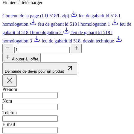
Fichiers à télécharger
Contenu de la page (LD 518/L.zip)
feu de gabarit ld 518 l
homologation
feu de gabarit ld 518 l homologation 1
feu de
gabarit ld 518 l homologation 2
feu de gabarit ld 518 l
homologation 3
feu de gabarit ld 518l dessin technique
Ajouter à l’offre
Demande de devis pour un produit
Prénom
Nom
Telefon
E-mail