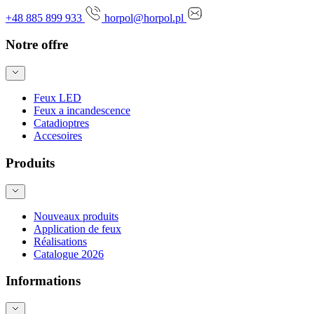
+48 885 899 933
horpol@horpol.pl
Notre offre
Feux LED
Feux a incandescence
Catadioptres
Accesoires
Produits
Nouveaux produits
Application de feux
Réalisations
Catalogue 2026
Informations