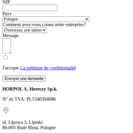
NIP
Pays
Comment avez-vous connu notre entreprise?
Message
J'accepte
La politique de confidentialité
Envoyer une demande
HORPOL A. Horeczy Sp.k.
N° de TVA: PL5540394086
ul. Lipowa 3, Lipniki
86-005 Biale Blota, Pologne