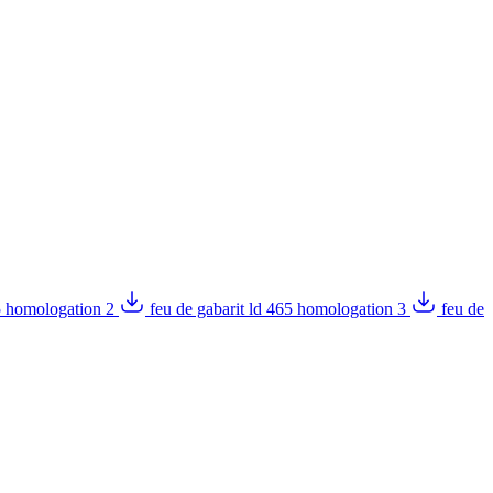
65 homologation 2
feu de gabarit ld 465 homologation 3
feu de