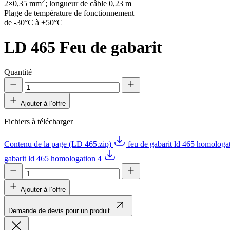
2
2×0,35 mm
; longueur de câble 0,23 m
Plage de température de fonctionnement
de -30°C à +50°C
LD 465
Feu de gabarit
Quantité
Ajouter à l’offre
Fichiers à télécharger
Contenu de la page (LD 465.zip)
feu de gabarit ld 465 homologa
gabarit ld 465 homologation 4
Ajouter à l’offre
Demande de devis pour un produit