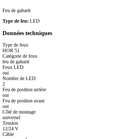
Feu de gabarit
Type de feu:
LED
Données techniques
Type de feux
HOR 51
Catégorie de feux
feu de gabarit
Feux LED
oui
Nombre de LED
2
Feu de position arrière
oui
Feu de position avant
oui
Côté de montage
universel
Tension
12/24 V
Câble