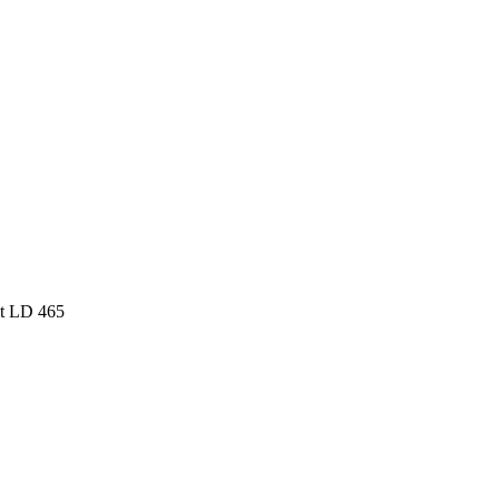
it LD 465